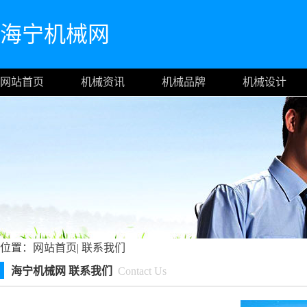
海宁机械网
网站首页
机械资讯
机械品牌
机械设计
位置：
网站首页
|
联系我们
海宁机械网 联系我们
Contact Us