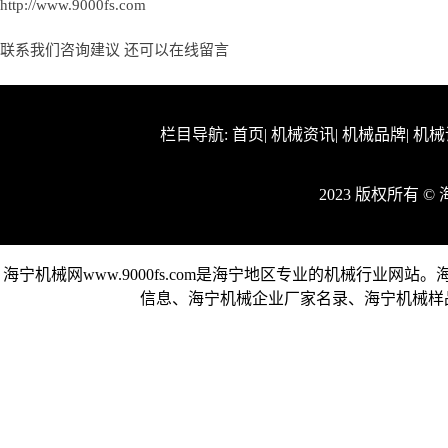
http://www.9000fs.com
联系我们咨询建议 还可以
在线留言
栏目导航:
首页
|
机械资讯
|
机械品牌
|
机械
2023 版权所有 
海宁机械网www.9000fs.com是海宁地区专业的机械行
信息、海宁机械企业厂家名录、海宁机械样